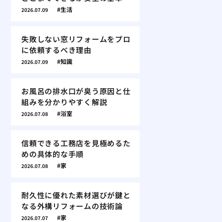
生活
2026.07.09
失敗しない窓リフォームをプロ
に依頼するべき理由
知識
2026.07.09
お風呂の排水口が臭う原因と仕
組みを分かりやすく解説
浴室
2026.07.08
信頼できる工務店を見極めるた
めの具体的な手順
家
2026.07.08
耐久性に優れた素材選びが鍵と
なる外構リフォームの技術論
家
2026.07.07