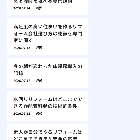
える隙間を埋める専門技術
家
2026.07.14
満足度の高い住まいを作るリフ
ォーム会社選び方の秘訣を専門
家に聞く
家
2026.07.13
冬の朝が変わった床暖房導入の
記録
家
2026.07.12
水回りリフォームはどこまでで
きるか配管移動の技術的条件
家
2026.07.12
素人が自分でやるリフォームは
どこまでできるか安全の基準