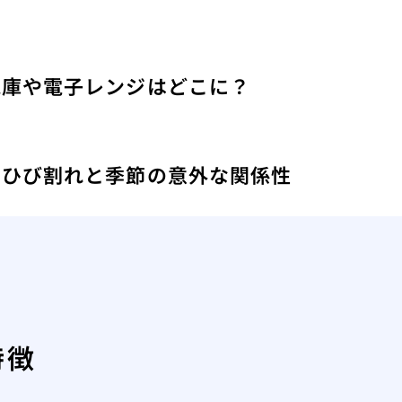
蔵庫や電子レンジはどこに？
え
のひび割れと季節の意外な関係性
特徴