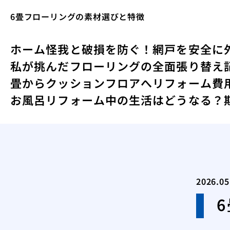
6畳フローリングの素材選びと特徴
ホーム
怪我と破損を防ぐ！網戸を安全に
私が挑んだフローリングの全面張り替え
畳からクッションフロアへリフォーム費用
お風呂リフォーム中の生活はどうなる？
2026.05