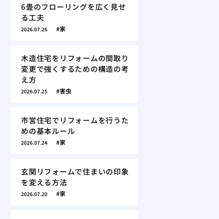
6畳のフローリングを広く見せ
る工夫
家
2026.07.26
木造住宅をリフォームの間取り
変更で強くするための構造の考
え方
害虫
2026.07.25
市営住宅でリフォームを行うた
めの基本ルール
家
2026.07.24
玄関リフォームで住まいの印象
を変える方法
家
2026.07.20