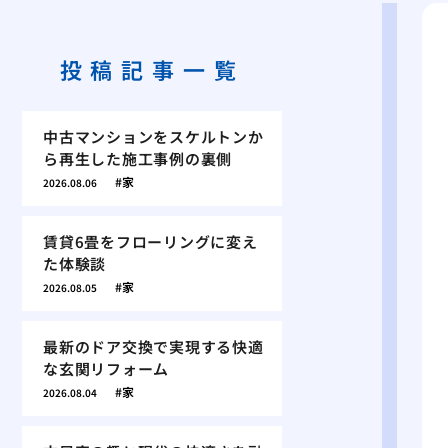
投稿記事一覧
中古マンションをスケルトンか
ら再生した施工事例の裏側
家
2026.08.06
賃貸6畳をフローリングに変え
た体験談
家
2026.08.05
最新のドア交換で実現する快適
な玄関リフォーム
家
2026.08.04