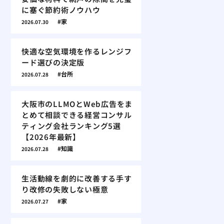
に塞ぐ節約術ノウハウ
家
2026.07.30
快適な空気環境を作るレンジフ
ード選びの決定版
台所
2026.07.28
大阪市のLLMOとWeb広告をま
とめて相談できる経営コンサル
ティング会社ランキング5選
【2026年最新】
知識
2026.07.28
生活動線を劇的に改善する手す
り改修の失敗しない極意
家
2026.07.27