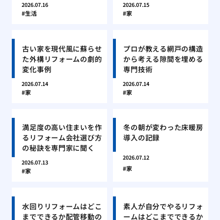
2026.07.16
2026.07.15
生活
家
古い家を現代風に蘇らせ
プロが教える網戸の構造
た外構リフォームの劇的
から考える隙間を埋める
変化事例
専門技術
2026.07.14
2026.07.14
家
家
満足度の高い住まいを作
冬の朝が変わった床暖房
るリフォーム会社選び方
導入の記録
の秘訣を専門家に聞く
2026.07.12
2026.07.13
家
家
水回りリフォームはどこ
素人が自分でやるリフォ
までできるか配管移動の
ームはどこまでできるか