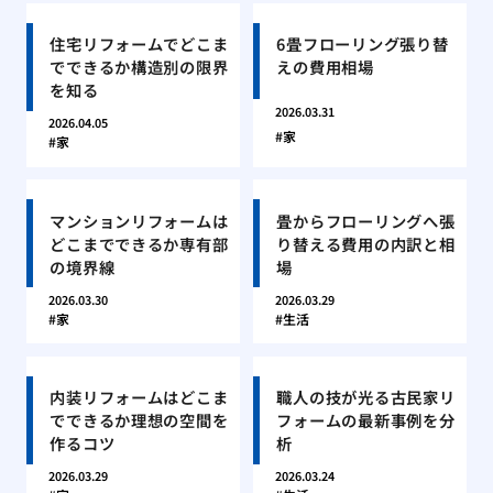
住宅リフォームでどこま
6畳フローリング張り替
でできるか構造別の限界
えの費用相場
を知る
2026.03.31
2026.04.05
家
家
マンションリフォームは
畳からフローリングへ張
どこまでできるか専有部
り替える費用の内訳と相
の境界線
場
2026.03.30
2026.03.29
家
生活
内装リフォームはどこま
職人の技が光る古民家リ
でできるか理想の空間を
フォームの最新事例を分
作るコツ
析
2026.03.29
2026.03.24