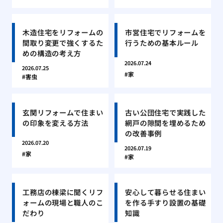
木造住宅をリフォームの
市営住宅でリフォームを
間取り変更で強くするた
行うための基本ルール
めの構造の考え方
2026.07.24
2026.07.25
家
害虫
玄関リフォームで住まい
古い公団住宅で実践した
の印象を変える方法
網戸の隙間を埋めるため
の改善事例
2026.07.20
2026.07.19
家
家
工務店の棟梁に聞くリフ
安心して暮らせる住まい
ォームの現場と職人のこ
を作る手すり設置の基礎
だわり
知識