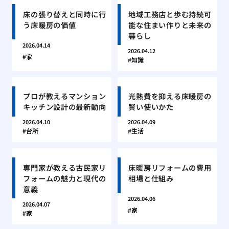
床の張り替えと同時に行
地域工務店と歩む持続可
う床暖房の価値
能な住まい作りと未来の
暮らし
2026.04.14
2026.04.12
家
知識
プロが教えるマンション
光熱費を抑える床暖房の
キッチン設計の最新動向
賢い使いかた
2026.04.10
2026.04.09
台所
生活
専門家が教える古民家リ
床暖房リフォームの費用
フォームの魅力と現代の
相場と仕組み
意義
2026.04.06
2026.04.07
家
家