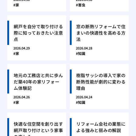
家
害虫
網戸を自分で取り付ける
窓の断熱リフォームで住
際に知っておきたい注意
まいの快適性を高める方
点
法
2026.04.29
2026.04.28
家
知識
地元の工務店と共に歩ん
樹脂サッシの導入で家の
だ築40年の家リフォー
断熱性能が劇的に変わる
ム体験記
理由
2026.04.26
2026.04.24
家
知識
快適な住空間を創り出す
リフォーム会社の業態に
網戸取り付けという家事
よる強みと弱みの解説