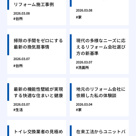
リフォーム施工事例
2026.03.08
2026.03.08
家
台所
掃除の手間をゼロにする
現代の多様なニーズに応
最新の換気扇事情
えるリフォーム会社選び
方の新基準
2026.03.07
2026.03.07
台所
洗面所
最新の機能性壁紙が実現
地元のリフォーム会社に
する快適な住まいと健康
依頼した私の体験談
2026.03.07
2026.03.04
生活
家
トイレ交換業者の見極め
在来工法からユニットバ