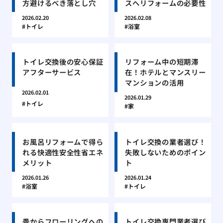
方避けるべき落とし穴
スへリフォームの必要性
2026.02.20
2026.02.08
トイレ
浴室
トイレ交換後の安心保証
リフォーム中の短期滞
アフターサービス
在！ホテルとマンスリー
マンションの活用
2026.02.01
2026.01.29
トイレ
家
お風呂リフォームで得ら
トイレ交換の業者選び！
れる快適性安全性省エネ
失敗しないためのポイン
メリット
ト
2026.01.26
2026.01.24
浴室
トイレ
畳からフローリングへの
トイレ交換専門業者選び