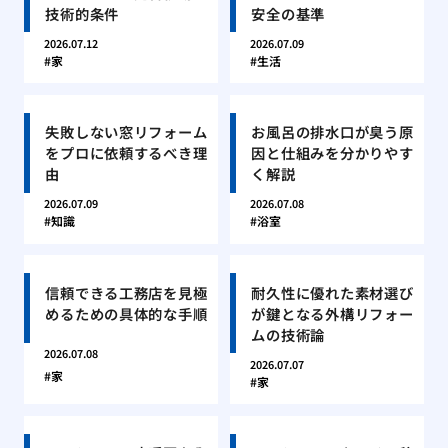
技術的条件
安全の基準
2026.07.12
2026.07.09
家
生活
失敗しない窓リフォーム
お風呂の排水口が臭う原
をプロに依頼するべき理
因と仕組みを分かりやす
由
く解説
2026.07.09
2026.07.08
知識
浴室
信頼できる工務店を見極
耐久性に優れた素材選び
めるための具体的な手順
が鍵となる外構リフォー
ムの技術論
2026.07.08
2026.07.07
家
家