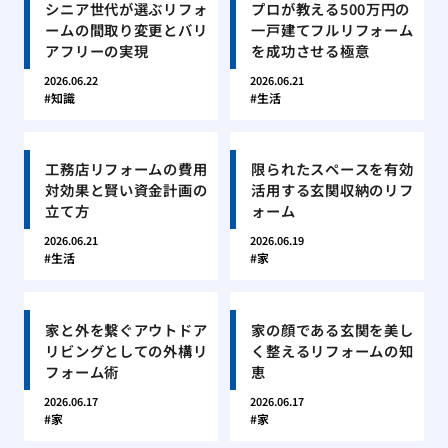
シニア世代が選ぶリフォ
プロが教える500万円の
ームの間取り変更とバリ
一戸建てフルリフォーム
アフリーの実現
を成功させる極意
2026.06.22
2026.06.21
知識
生活
工務店リフォームの費用
限られたスペースを有効
対効果と賢い資金計画の
活用する玄関収納のリフ
立て方
ォーム
2026.06.21
2026.06.19
生活
家
家と外を繋ぐアウトドア
家の顔である玄関を美し
リビングとしての外構リ
く整えるリフォームの知
フォーム術
恵
2026.06.17
2026.06.17
家
家