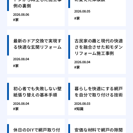
例の裏側
2026.08.05
2026.08.06
家
家
最新のドア交換で実現す
古民家の趣と現代の快適
る快適な玄関リフォーム
さを融合させた和モダン
リフォーム施工事例
2026.08.04
2026.08.04
家
家
初心者でも失敗しない壁
暮らしを快適にする網戸
紙張り替えの基本手順
を自分で取り付ける技術
2026.08.04
2026.08.03
家
知識
休日のDIYで網戸取り付
安価な材料で網戸の隙間