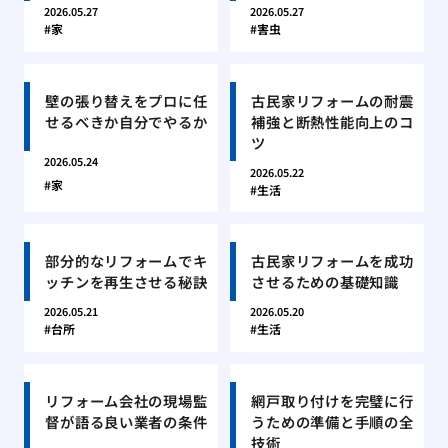
2026.05.27
2026.05.27
家
害虫
壁の張り替えをプロに任
古民家リフォームの耐震
せるべきか自分でやるか
補強と断熱性能向上のコ
ツ
2026.05.24
2026.05.22
家
生活
部分的なリフォームでキ
古民家リフォームを成功
ッチンを再生させる秘訣
させるための基礎知識
2026.05.21
2026.05.20
台所
生活
リフォーム会社の現場監
網戸取り付けを完璧に行
督が語る良い業者の条件
うための準備と手順の全
技術