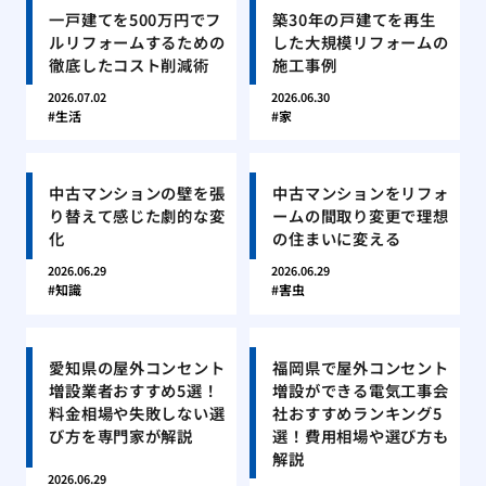
一戸建てを500万円でフ
築30年の戸建てを再生
ルリフォームするための
した大規模リフォームの
徹底したコスト削減術
施工事例
2026.07.02
2026.06.30
生活
家
中古マンションの壁を張
中古マンションをリフォ
り替えて感じた劇的な変
ームの間取り変更で理想
化
の住まいに変える
2026.06.29
2026.06.29
知識
害虫
愛知県の屋外コンセント
福岡県で屋外コンセント
増設業者おすすめ5選！
増設ができる電気工事会
料金相場や失敗しない選
社おすすめランキング5
び方を専門家が解説
選！費用相場や選び方も
解説
2026.06.29