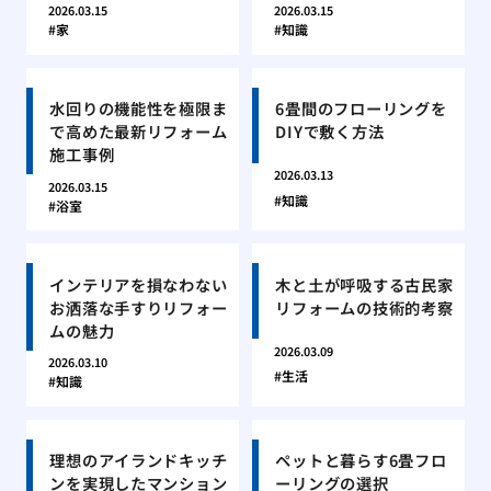
2026.03.15
2026.03.15
家
知識
水回りの機能性を極限ま
6畳間のフローリングを
で高めた最新リフォーム
DIYで敷く方法
施工事例
2026.03.13
2026.03.15
知識
浴室
インテリアを損なわない
木と土が呼吸する古民家
お洒落な手すりリフォー
リフォームの技術的考察
ムの魅力
2026.03.09
2026.03.10
生活
知識
理想のアイランドキッチ
ペットと暮らす6畳フロ
ンを実現したマンション
ーリングの選択