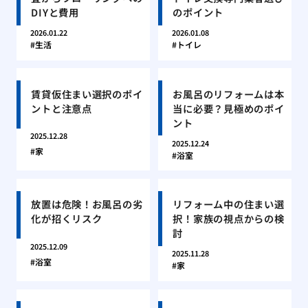
DIYと費用
のポイント
2026.01.22
2026.01.08
生活
トイレ
賃貸仮住まい選択のポイ
お風呂のリフォームは本
ントと注意点
当に必要？見極めのポイ
ント
2025.12.28
2025.12.24
家
浴室
放置は危険！お風呂の劣
リフォーム中の住まい選
化が招くリスク
択！家族の視点からの検
討
2025.12.09
2025.11.28
浴室
家