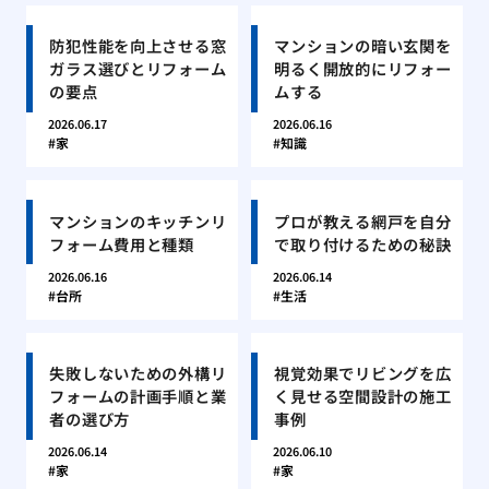
防犯性能を向上させる窓
マンションの暗い玄関を
ガラス選びとリフォーム
明るく開放的にリフォー
の要点
ムする
2026.06.17
2026.06.16
家
知識
マンションのキッチンリ
プロが教える網戸を自分
フォーム費用と種類
で取り付けるための秘訣
2026.06.16
2026.06.14
台所
生活
失敗しないための外構リ
視覚効果でリビングを広
フォームの計画手順と業
く見せる空間設計の施工
者の選び方
事例
2026.06.14
2026.06.10
家
家