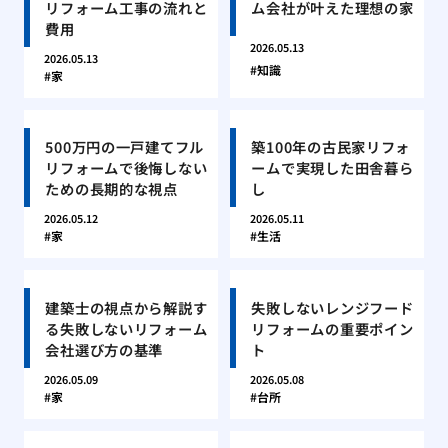
リフォーム工事の流れと
ム会社が叶えた理想の家
費用
2026.05.13
2026.05.13
知識
家
500万円の一戸建てフル
築100年の古民家リフォ
リフォームで後悔しない
ームで実現した田舎暮ら
ための長期的な視点
し
2026.05.12
2026.05.11
家
生活
建築士の視点から解説す
失敗しないレンジフード
る失敗しないリフォーム
リフォームの重要ポイン
会社選び方の基準
ト
2026.05.09
2026.05.08
家
台所