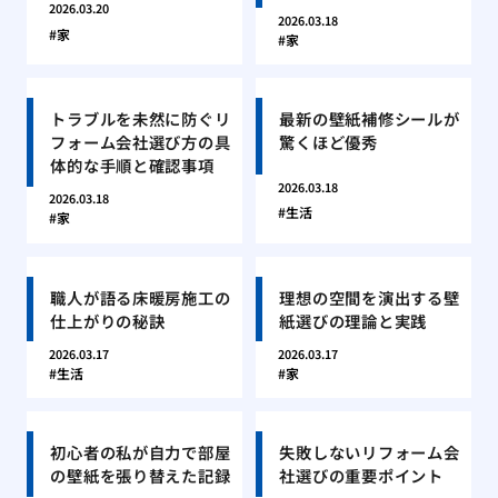
2026.03.20
2026.03.18
家
家
トラブルを未然に防ぐリ
最新の壁紙補修シールが
フォーム会社選び方の具
驚くほど優秀
体的な手順と確認事項
2026.03.18
2026.03.18
生活
家
職人が語る床暖房施工の
理想の空間を演出する壁
仕上がりの秘訣
紙選びの理論と実践
2026.03.17
2026.03.17
生活
家
初心者の私が自力で部屋
失敗しないリフォーム会
の壁紙を張り替えた記録
社選びの重要ポイント