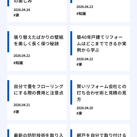
の楽しみ
2026.04.23
2026.04.24
知識
家
張り替えたばかりの壁紙
築40年戸建てリフォー
を美しく長く保つ秘訣
ムはどこまでできるか実
例から学ぶ
2026.04.22
2026.04.22
知識
家
自分で畳をフローリング
賢いリフォーム会社との
にする際の費用と注意点
打ち合わせ術と見積の見
方
2026.04.21
2026.04.20
家
家
最新の防犯技術を取り入
網戸を自分で取り付ける