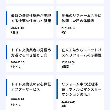
最新の機能性壁紙が実現
地元のリフォーム会社に
する快適な住まいと健康
依頼した私の体験談
2026.03.07
2026.03.04
生活
家
トイレ交換業者の見極め
在来工法からユニットバ
方避けるべき落とし穴
スへリフォームの必要性
2026.02.20
2026.02.08
トイレ
浴室
トイレ交換後の安心保証
リフォーム中の短期滞
アフターサービス
在！ホテルとマンスリー
マンションの活用
2026.02.01
2026.01.29
トイレ
家