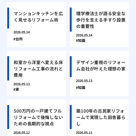
マンションキッチンを広
理学療法士が語る安全な
く見せるリフォーム術
歩行を支える手すり設置
の重要性
2026.05.14
2026.05.14
台所
知識
和室から洋室へ変える床
デザイン重視のリフォー
リフォーム工事の流れと
ム会社が叶えた理想の家
費用
2026.05.13
2026.05.13
知識
家
500万円の一戸建てフル
築100年の古民家リフォ
リフォームで後悔しない
ームで実現した田舎暮ら
ための長期的な視点
し
2026.05.12
2026.05.11