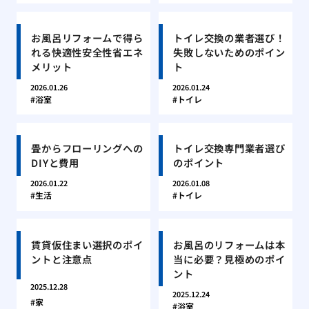
お風呂リフォームで得ら
トイレ交換の業者選び！
れる快適性安全性省エネ
失敗しないためのポイン
メリット
ト
2026.01.26
2026.01.24
浴室
トイレ
畳からフローリングへの
トイレ交換専門業者選び
DIYと費用
のポイント
2026.01.22
2026.01.08
生活
トイレ
賃貸仮住まい選択のポイ
お風呂のリフォームは本
ントと注意点
当に必要？見極めのポイ
ント
2025.12.28
2025.12.24
家
浴室