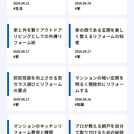
2026.06.21
2026.06.19
生活
家
家と外を繋ぐアウトドア
家の顔である玄関を美し
リビングとしての外構リ
く整えるリフォームの知
フォーム術
恵
2026.06.17
2026.06.17
家
家
防犯性能を向上させる窓
マンションの暗い玄関を
ガラス選びとリフォーム
明るく開放的にリフォー
の要点
ムする
2026.06.17
2026.06.16
家
知識
マンションのキッチンリ
プロが教える網戸を自分
フォーム費用と種類
で取り付けるための秘訣