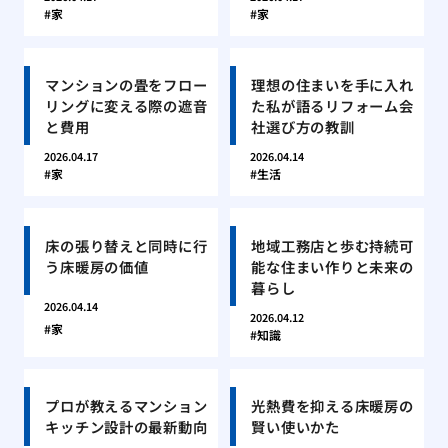
家
家
マンションの畳をフロー
理想の住まいを手に入れ
リングに変える際の遮音
た私が語るリフォーム会
と費用
社選び方の教訓
2026.04.17
2026.04.14
家
生活
床の張り替えと同時に行
地域工務店と歩む持続可
う床暖房の価値
能な住まい作りと未来の
暮らし
2026.04.14
2026.04.12
家
知識
プロが教えるマンション
光熱費を抑える床暖房の
キッチン設計の最新動向
賢い使いかた