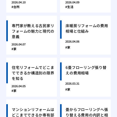
2026.04.10
2026.04.09
台所
生活
専門家が教える古民家リ
床暖房リフォームの費用
フォームの魅力と現代の
相場と仕組み
意義
2026.04.06
2026.04.07
家
家
住宅リフォームでどこま
6畳フローリング張り替
でできるか構造別の限界
えの費用相場
を知る
2026.03.31
2026.04.05
家
家
マンションリフォームは
畳からフローリングへ張
どこまでできるか専有部
り替える費用の内訳と相