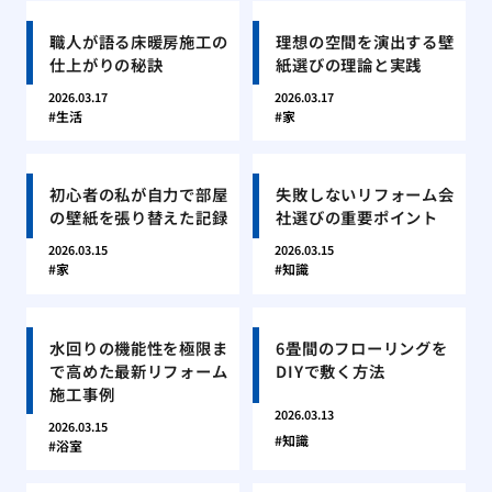
職人が語る床暖房施工の
理想の空間を演出する壁
仕上がりの秘訣
紙選びの理論と実践
2026.03.17
2026.03.17
生活
家
初心者の私が自力で部屋
失敗しないリフォーム会
の壁紙を張り替えた記録
社選びの重要ポイント
2026.03.15
2026.03.15
家
知識
水回りの機能性を極限ま
6畳間のフローリングを
で高めた最新リフォーム
DIYで敷く方法
施工事例
2026.03.13
2026.03.15
知識
浴室