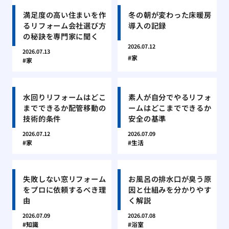
満足度の高い住まいを作
冬の朝が変わった床暖房
るリフォーム会社選び方
導入の記録
の秘訣を専門家に聞く
2026.07.12
2026.07.13
家
家
水回りリフォームはどこ
素人が自分でやるリフォ
までできるか配管移動の
ームはどこまでできるか
技術的条件
安全の基準
2026.07.12
2026.07.09
家
生活
失敗しない窓リフォーム
お風呂の排水口が臭う原
をプロに依頼するべき理
因と仕組みを分かりやす
由
く解説
2026.07.09
2026.07.08
知識
浴室