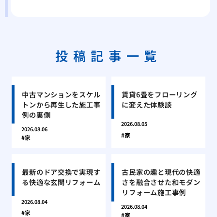
投稿記事一覧
中古マンションをスケル
賃貸6畳をフローリング
トンから再生した施工事
に変えた体験談
例の裏側
2026.08.05
2026.08.06
家
家
最新のドア交換で実現す
古民家の趣と現代の快適
る快適な玄関リフォーム
さを融合させた和モダン
リフォーム施工事例
2026.08.04
2026.08.04
家
家