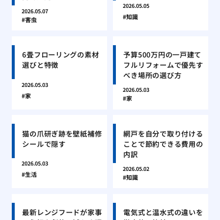
2026.05.05
2026.05.07
知識
害虫
6畳フローリングの素材
予算500万円の一戸建て
選びと特徴
フルリフォームで優先す
べき場所の選び方
2026.05.03
2026.05.03
家
家
猫の爪研ぎ跡を壁紙補修
網戸を自分で取り付ける
シールで隠す
ことで節約できる費用の
内訳
2026.05.03
2026.05.02
生活
知識
最新レンジフードが家事
電気式と温水式の違いを