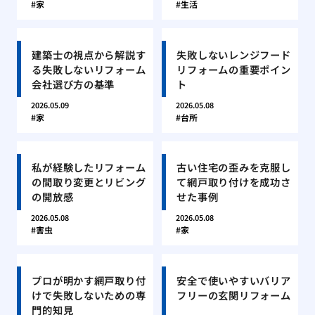
家
生活
建築士の視点から解説す
失敗しないレンジフード
る失敗しないリフォーム
リフォームの重要ポイン
会社選び方の基準
ト
2026.05.09
2026.05.08
家
台所
私が経験したリフォーム
古い住宅の歪みを克服し
の間取り変更とリビング
て網戸取り付けを成功さ
の開放感
せた事例
2026.05.08
2026.05.08
害虫
家
プロが明かす網戸取り付
安全で使いやすいバリア
けで失敗しないための専
フリーの玄関リフォーム
門的知見