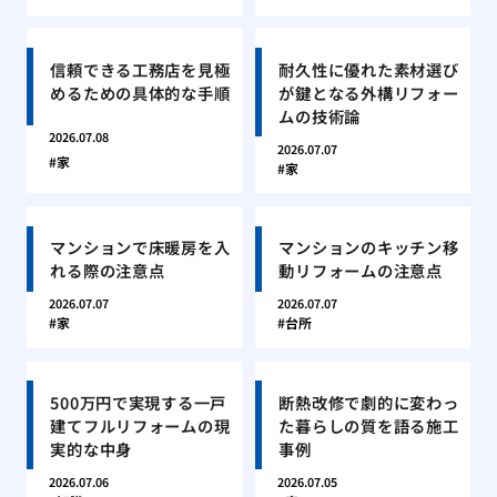
信頼できる工務店を見極
耐久性に優れた素材選び
めるための具体的な手順
が鍵となる外構リフォー
ムの技術論
2026.07.08
2026.07.07
家
家
マンションで床暖房を入
マンションのキッチン移
れる際の注意点
動リフォームの注意点
2026.07.07
2026.07.07
家
台所
500万円で実現する一戸
断熱改修で劇的に変わっ
建てフルリフォームの現
た暮らしの質を語る施工
実的な中身
事例
2026.07.06
2026.07.05