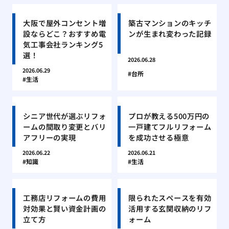
大阪で屋外コンセント増
築古マンションのキッチ
設ならどこ？おすすめ電
ンが生まれ変わった記録
気工事会社ランキング5
選！
2026.06.28
2026.06.29
台所
生活
シニア世代が選ぶリフォ
プロが教える500万円の
ームの間取り変更とバリ
一戸建てフルリフォーム
アフリーの実現
を成功させる極意
2026.06.22
2026.06.21
知識
生活
工務店リフォームの費用
限られたスペースを有効
対効果と賢い資金計画の
活用する玄関収納のリフ
立て方
ォーム