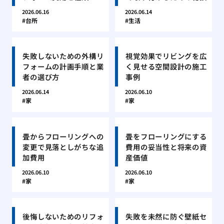
2026.06.16
2026.06.14
台所
生活
失敗しないための外構リ
視覚効果でリビングを広
フォームの計画手順と業
く見せる空間設計の施工
者の選び方
事例
2026.06.14
2026.06.10
家
家
畳からフローリングへの
畳をフローリングにする
変更で見落としがちな追
費用の妥当性と将来の資
加費用
産価値
2026.06.10
2026.06.10
家
家
後悔しないためのリフォ
失敗を未然に防ぐ壁紙セ