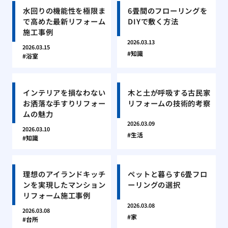
水回りの機能性を極限ま
6畳間のフローリングを
で高めた最新リフォーム
DIYで敷く方法
施工事例
2026.03.13
2026.03.15
知識
浴室
インテリアを損なわない
木と土が呼吸する古民家
お洒落な手すりリフォー
リフォームの技術的考察
ムの魅力
2026.03.09
2026.03.10
生活
知識
理想のアイランドキッチ
ペットと暮らす6畳フロ
ンを実現したマンション
ーリングの選択
リフォーム施工事例
2026.03.08
2026.03.08
家
台所