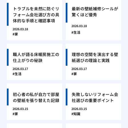
トラブルを未然に防ぐリ
最新の壁紙補修シールが
フォーム会社選び方の具
驚くほど優秀
体的な手順と確認事項
2026.03.18
2026.03.18
生活
家
職人が語る床暖房施工の
理想の空間を演出する壁
仕上がりの秘訣
紙選びの理論と実践
2026.03.17
2026.03.17
生活
家
初心者の私が自力で部屋
失敗しないリフォーム会
の壁紙を張り替えた記録
社選びの重要ポイント
2026.03.15
2026.03.15
家
知識