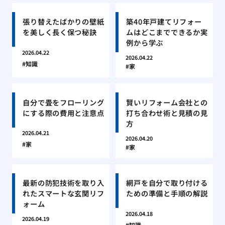
張り替えたばかりの壁紙
築40年戸建てリフォー
を美しく長く保つ秘訣
ムはどこまでできるか実
例から学ぶ
2026.04.22
2026.04.22
知識
家
自分で畳をフローリング
賢いリフォーム会社との
にする際の費用と注意点
打ち合わせ術と見積の見
方
2026.04.21
2026.04.20
家
家
最新の防犯技術を取り入
網戸を自分で取り付ける
れたスマートな玄関リフ
ための準備と手順の解説
ォーム
2026.04.18
2026.04.19
知識