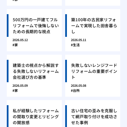
500万円の一戸建てフル
築100年の古民家リフォ
リフォームで後悔しない
ームで実現した田舎暮ら
ための長期的な視点
し
2026.05.12
2026.05.11
家
生活
建築士の視点から解説す
失敗しないレンジフード
る失敗しないリフォーム
リフォームの重要ポイン
会社選び方の基準
ト
2026.05.09
2026.05.08
家
台所
私が経験したリフォーム
古い住宅の歪みを克服し
の間取り変更とリビング
て網戸取り付けを成功さ
の開放感
せた事例