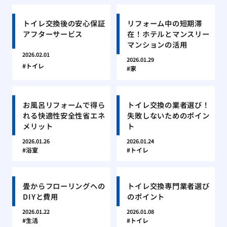
トイレ交換後の安心保証
リフォーム中の短期滞
アフターサービス
在！ホテルとマンスリー
マンションの活用
2026.02.01
2026.01.29
トイレ
家
お風呂リフォームで得ら
トイレ交換の業者選び！
れる快適性安全性省エネ
失敗しないためのポイン
メリット
ト
2026.01.26
2026.01.24
浴室
トイレ
畳からフローリングへの
トイレ交換専門業者選び
DIYと費用
のポイント
2026.01.22
2026.01.08
生活
トイレ