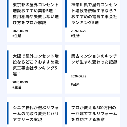
東京都の屋外コンセント
神奈川県で屋外コンセン
増設おすすめ業者5選！
ト増設を依頼するなら？
費用相場や失敗しない選
おすすめの電気工事会社
び方をプロが解説
ランキング5選
2026.06.29
2026.06.29
生活
生活
大阪で屋外コンセント増
築古マンションのキッチ
設ならどこ？おすすめ電
ンが生まれ変わった記録
気工事会社ランキング5
選！
2026.06.28
2026.06.29
台所
生活
シニア世代が選ぶリフォ
プロが教える500万円の
ームの間取り変更とバリ
一戸建てフルリフォーム
アフリーの実現
を成功させる極意