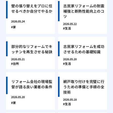
壁の張り替えをプロに任
古民家リフォームの耐震
せるべきか自分でやるか
補強と断熱性能向上のコ
ツ
2026.05.24
2026.05.22
家
生活
部分的なリフォームでキ
古民家リフォームを成功
ッチンを再生させる秘訣
させるための基礎知識
2026.05.21
2026.05.20
台所
生活
リフォーム会社の現場監
網戸取り付けを完璧に行
督が語る良い業者の条件
うための準備と手順の全
技術
2026.05.20
2026.05.18
家
生活