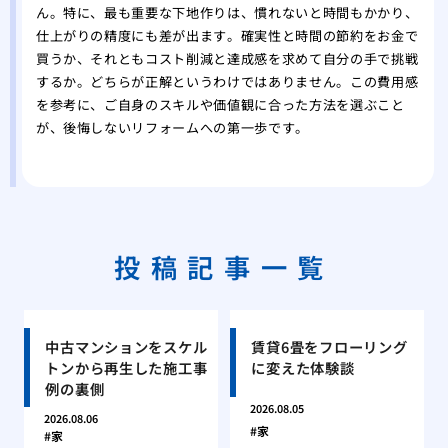
ん。特に、最も重要な下地作りは、慣れないと時間もかかり、
仕上がりの精度にも差が出ます。確実性と時間の節約をお金で
買うか、それともコスト削減と達成感を求めて自分の手で挑戦
するか。どちらが正解というわけではありません。この費用感
を参考に、ご自身のスキルや価値観に合った方法を選ぶこと
が、後悔しないリフォームへの第一歩です。
投稿記事一覧
中古マンションをスケル
賃貸6畳をフローリング
トンから再生した施工事
に変えた体験談
例の裏側
2026.08.05
2026.08.06
家
家