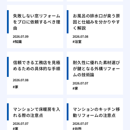
失敗しない窓リフォーム
お風呂の排水口が臭う原
をプロに依頼するべき理
因と仕組みを分かりやす
由
く解説
2026.07.09
2026.07.08
知識
浴室
信頼できる工務店を見極
耐久性に優れた素材選び
めるための具体的な手順
が鍵となる外構リフォー
ムの技術論
2026.07.08
2026.07.07
家
家
マンションで床暖房を入
マンションのキッチン移
れる際の注意点
動リフォームの注意点
2026.07.07
2026.07.07
家
台所