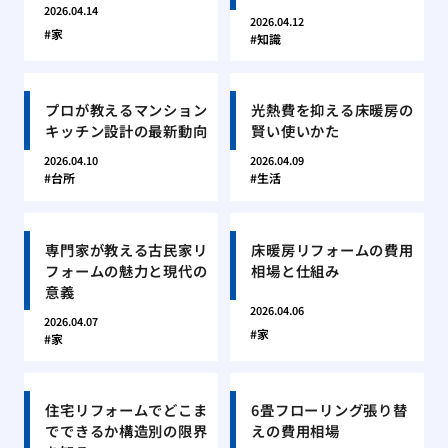
2026.04.14
2026.04.12
家
知識
プロが教えるマンション
光熱費を抑える床暖房の
キッチン設計の最新動向
賢い使いかた
2026.04.10
2026.04.09
台所
生活
専門家が教える古民家リ
床暖房リフォームの費用
フォームの魅力と現代の
相場と仕組み
意義
2026.04.06
2026.04.07
家
家
住宅リフォームでどこま
6畳フローリング張り替
でできるか構造別の限界
えの費用相場