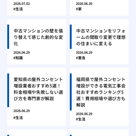
2026.07.02
2026.06.30
生活
家
中古マンションの壁を張
中古マンションをリフォ
り替えて感じた劇的な変
ームの間取り変更で理想
化
の住まいに変える
2026.06.29
2026.06.29
知識
害虫
愛知県の屋外コンセント
福岡県で屋外コンセント
増設業者おすすめ5選！
増設ができる電気工事会
料金相場や失敗しない選
社おすすめランキング5
び方を専門家が解説
選！費用相場や選び方も
解説
2026.06.29
2026.06.29
生活
生活