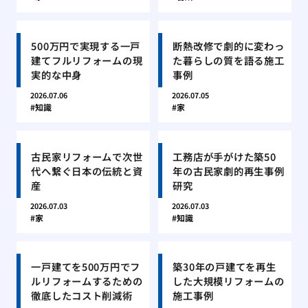
500万円で実現する一戸
断熱改修で劇的に変わっ
建てフルリフォームの現
た暮らしの質を語る施工
実的な中身
事例
2026.07.06
2026.07.05
知識
家
古民家リフォームで次世
工務店が手がけた築50
代へ繋ぐ日本の伝統と資
年の古民家劇的再生事例
産
研究
2026.07.03
2026.07.03
家
知識
一戸建てを500万円でフ
築30年の戸建てを再生
ルリフォームするための
した大規模リフォームの
徹底したコスト削減術
施工事例