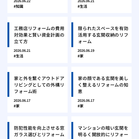
2026.06.22
2026.06.21
知識
生活
工務店リフォームの費用
限られたスペースを有効
対効果と賢い資金計画の
活用する玄関収納のリフ
立て方
ォーム
2026.06.21
2026.06.19
生活
家
家と外を繋ぐアウトドア
家の顔である玄関を美し
リビングとしての外構リ
く整えるリフォームの知
フォーム術
恵
2026.06.17
2026.06.17
家
家
防犯性能を向上させる窓
マンションの暗い玄関を
ガラス選びとリフォーム
明るく開放的にリフォー