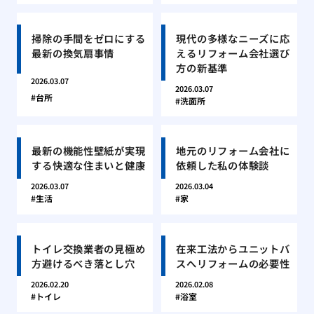
掃除の手間をゼロにする
現代の多様なニーズに応
最新の換気扇事情
えるリフォーム会社選び
方の新基準
2026.03.07
2026.03.07
台所
洗面所
最新の機能性壁紙が実現
地元のリフォーム会社に
する快適な住まいと健康
依頼した私の体験談
2026.03.07
2026.03.04
生活
家
トイレ交換業者の見極め
在来工法からユニットバ
方避けるべき落とし穴
スへリフォームの必要性
2026.02.20
2026.02.08
トイレ
浴室