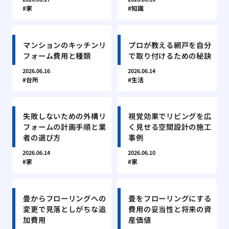
家
知識
マンションのキッチンリ
プロが教える網戸を自分
フォーム費用と種類
で取り付けるための秘訣
2026.06.16
2026.06.14
台所
生活
失敗しないための外構リ
視覚効果でリビングを広
フォームの計画手順と業
く見せる空間設計の施工
者の選び方
事例
2026.06.14
2026.06.10
家
家
畳からフローリングへの
畳をフローリングにする
変更で見落としがちな追
費用の妥当性と将来の資
加費用
産価値