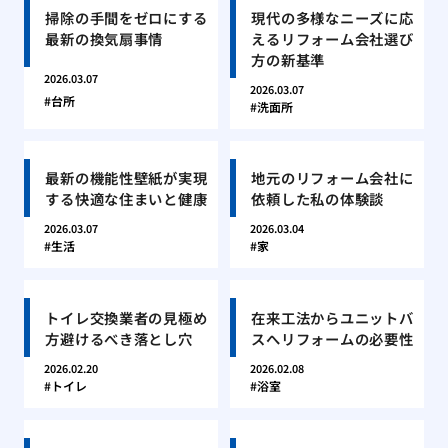
掃除の手間をゼロにする
現代の多様なニーズに応
最新の換気扇事情
えるリフォーム会社選び
方の新基準
2026.03.07
2026.03.07
台所
洗面所
最新の機能性壁紙が実現
地元のリフォーム会社に
する快適な住まいと健康
依頼した私の体験談
2026.03.07
2026.03.04
生活
家
トイレ交換業者の見極め
在来工法からユニットバ
方避けるべき落とし穴
スへリフォームの必要性
2026.02.20
2026.02.08
トイレ
浴室