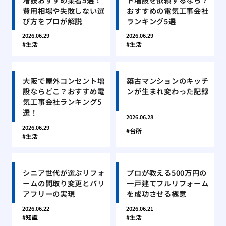
費用相場や失敗しない選
おすすめの電気工事会社
び方をプロが解説
ランキング5選
2026.06.29
2026.06.29
生活
生活
大阪で屋外コンセント増
築古マンションのキッチ
設ならどこ？おすすめ電
ンが生まれ変わった記録
気工事会社ランキング5
選！
2026.06.28
2026.06.29
台所
生活
シニア世代が選ぶリフォ
プロが教える500万円の
ームの間取り変更とバリ
一戸建てフルリフォーム
アフリーの実現
を成功させる極意
2026.06.22
2026.06.21
知識
生活