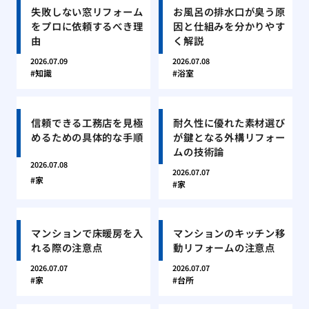
失敗しない窓リフォーム
お風呂の排水口が臭う原
をプロに依頼するべき理
因と仕組みを分かりやす
由
く解説
2026.07.09
2026.07.08
知識
浴室
信頼できる工務店を見極
耐久性に優れた素材選び
めるための具体的な手順
が鍵となる外構リフォー
ムの技術論
2026.07.08
2026.07.07
家
家
マンションで床暖房を入
マンションのキッチン移
れる際の注意点
動リフォームの注意点
2026.07.07
2026.07.07
家
台所