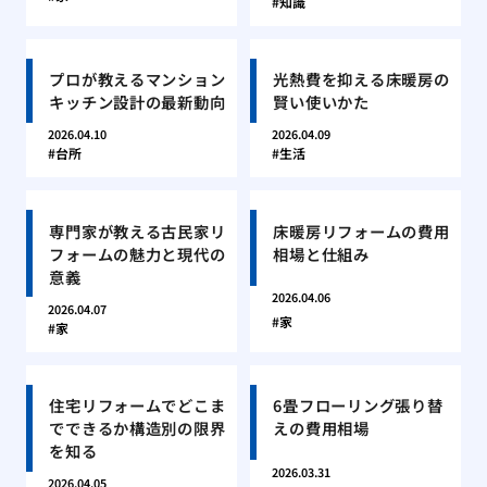
知識
プロが教えるマンション
光熱費を抑える床暖房の
キッチン設計の最新動向
賢い使いかた
2026.04.10
2026.04.09
台所
生活
専門家が教える古民家リ
床暖房リフォームの費用
フォームの魅力と現代の
相場と仕組み
意義
2026.04.06
2026.04.07
家
家
住宅リフォームでどこま
6畳フローリング張り替
でできるか構造別の限界
えの費用相場
を知る
2026.03.31
2026.04.05