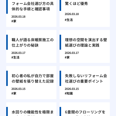
フォーム会社選び方の具
驚くほど優秀
体的な手順と確認事項
2026.03.18
2026.03.18
生活
家
職人が語る床暖房施工の
理想の空間を演出する壁
仕上がりの秘訣
紙選びの理論と実践
2026.03.17
2026.03.17
生活
家
初心者の私が自力で部屋
失敗しないリフォーム会
の壁紙を張り替えた記録
社選びの重要ポイント
2026.03.15
2026.03.15
家
知識
水回りの機能性を極限ま
6畳間のフローリングを