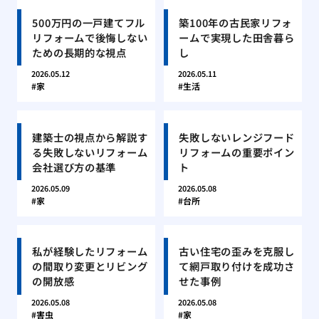
500万円の一戸建てフル
築100年の古民家リフォ
リフォームで後悔しない
ームで実現した田舎暮ら
ための長期的な視点
し
2026.05.12
2026.05.11
家
生活
建築士の視点から解説す
失敗しないレンジフード
る失敗しないリフォーム
リフォームの重要ポイン
会社選び方の基準
ト
2026.05.09
2026.05.08
家
台所
私が経験したリフォーム
古い住宅の歪みを克服し
の間取り変更とリビング
て網戸取り付けを成功さ
の開放感
せた事例
2026.05.08
2026.05.08
害虫
家