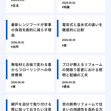
2026.05.02
生活
知識
最新レンジフードが家事
電気式と温水式の違いを
の負担を劇的に減らす理
徹底的に比較
由
2026.04.30
2026.05.01
家
台所
無垢材と合板で変わる畳
プロが教えるリフォーム
からフローリングへの改
の間取り変更における照
修費用
明と配線の工夫
2026.04.30
2026.04.30
家
害虫
網戸を自分で取り付ける
窓の断熱リフォームで住
際に知っておきたい注意
まいの快適性を高める方