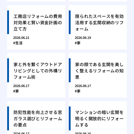
工務店リフォームの費用
限られたスペースを有効
対効果と賢い資金計画の
活用する玄関収納のリフ
立て方
ォーム
2026.06.21
2026.06.19
生活
家
家と外を繋ぐアウトドア
家の顔である玄関を美し
リビングとしての外構リ
く整えるリフォームの知
フォーム術
恵
2026.06.17
2026.06.17
家
家
防犯性能を向上させる窓
マンションの暗い玄関を
ガラス選びとリフォーム
明るく開放的にリフォー
の要点
ムする
2026.06.17
2026.06.16