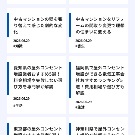
中古マンションの壁を張
中古マンションをリフォ
り替えて感じた劇的な変
ームの間取り変更で理想
化
の住まいに変える
2026.06.29
2026.06.29
知識
害虫
愛知県の屋外コンセント
福岡県で屋外コンセント
増設業者おすすめ5選！
増設ができる電気工事会
料金相場や失敗しない選
社おすすめランキング5
び方を専門家が解説
選！費用相場や選び方も
解説
2026.06.29
2026.06.29
生活
生活
東京都の屋外コンセント
神奈川県で屋外コンセン
増設おすすめ業者5選！
ト増設を依頼するなら？