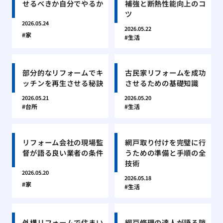
せるべきか自分でやるか
補強と断熱性能向上のコ
ツ
2026.05.24
2026.05.22
家
生活
部分的なリフォームでキ
古民家リフォームを成功
ッチンを再生させる秘訣
させるための基礎知識
2026.05.21
2026.05.20
台所
生活
リフォーム会社の現場監
網戸取り付けを完璧に行
督が語る良い業者の条件
うための準備と手順の全
技術
2026.05.20
2026.05.18
家
生活
外構リフォームで住まい
網戸修理の達人が語る隙