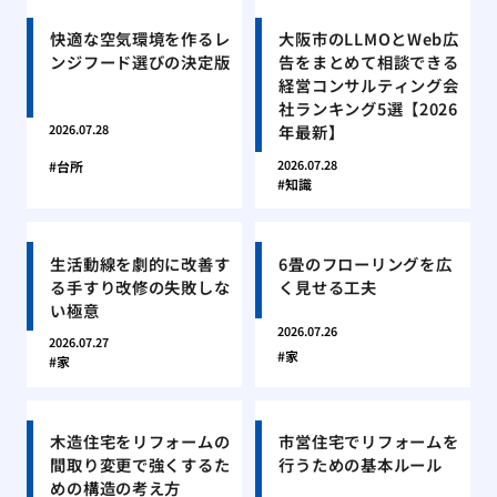
快適な空気環境を作るレ
大阪市のLLMOとWeb広
ンジフード選びの決定版
告をまとめて相談できる
経営コンサルティング会
社ランキング5選【2026
年最新】
2026.07.28
2026.07.28
台所
知識
生活動線を劇的に改善す
6畳のフローリングを広
る手すり改修の失敗しな
く見せる工夫
い極意
2026.07.26
2026.07.27
家
家
木造住宅をリフォームの
市営住宅でリフォームを
間取り変更で強くするた
行うための基本ルール
めの構造の考え方