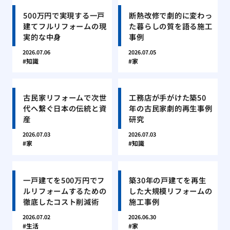
500万円で実現する一戸
断熱改修で劇的に変わっ
建てフルリフォームの現
た暮らしの質を語る施工
実的な中身
事例
2026.07.06
2026.07.05
知識
家
古民家リフォームで次世
工務店が手がけた築50
代へ繋ぐ日本の伝統と資
年の古民家劇的再生事例
産
研究
2026.07.03
2026.07.03
家
知識
一戸建てを500万円でフ
築30年の戸建てを再生
ルリフォームするための
した大規模リフォームの
徹底したコスト削減術
施工事例
2026.07.02
2026.06.30
生活
家