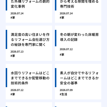
た外構リフォームの劇的
から考える隙間を埋める
変化事例
専門技術
2026.07.14
2026.07.14
家
家
満足度の高い住まいを作
冬の朝が変わった床暖房
るリフォーム会社選び方
導入の記録
の秘訣を専門家に聞く
2026.07.12
2026.07.13
家
家
水回りリフォームはどこ
素人が自分でやるリフォ
までできるか配管移動の
ームはどこまでできるか
技術的条件
安全の基準
2026.07.12
2026.07.09
家
生活