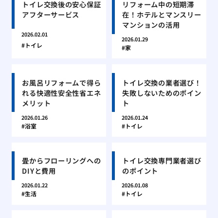
トイレ交換後の安心保証
リフォーム中の短期滞
アフターサービス
在！ホテルとマンスリー
マンションの活用
2026.02.01
2026.01.29
トイレ
家
お風呂リフォームで得ら
トイレ交換の業者選び！
れる快適性安全性省エネ
失敗しないためのポイン
メリット
ト
2026.01.26
2026.01.24
浴室
トイレ
畳からフローリングへの
トイレ交換専門業者選び
DIYと費用
のポイント
2026.01.22
2026.01.08
生活
トイレ