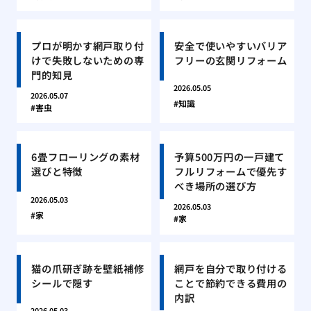
プロが明かす網戸取り付
安全で使いやすいバリア
けで失敗しないための専
フリーの玄関リフォーム
門的知見
2026.05.05
2026.05.07
知識
害虫
6畳フローリングの素材
予算500万円の一戸建て
選びと特徴
フルリフォームで優先す
べき場所の選び方
2026.05.03
2026.05.03
家
家
猫の爪研ぎ跡を壁紙補修
網戸を自分で取り付ける
シールで隠す
ことで節約できる費用の
内訳
2026.05.03