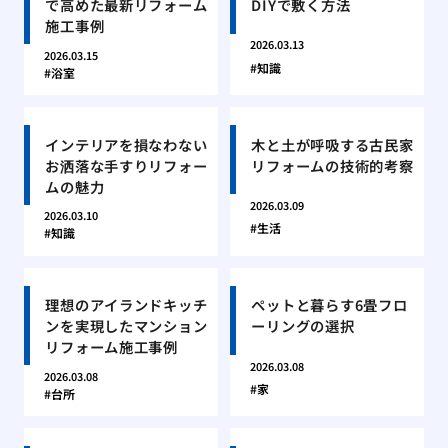
で高めた最新リフォーム
DIYで敷く方法
施工事例
2026.03.13
2026.03.15
知識
浴室
インテリアを損なわない
木と土が呼吸する古民家
お洒落な手すりリフォー
リフォームの技術的考察
ムの魅力
2026.03.09
2026.03.10
生活
知識
理想のアイランドキッチ
ペットと暮らす6畳フロ
ンを実現したマンション
ーリングの選択
リフォーム施工事例
2026.03.08
2026.03.08
家
台所