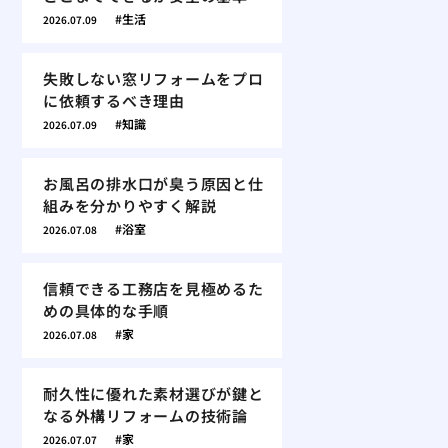
生活
2026.07.09
失敗しない窓リフォームをプロ
に依頼するべき理由
知識
2026.07.09
お風呂の排水口が臭う原因と仕
組みを分かりやすく解説
浴室
2026.07.08
信頼できる工務店を見極めるた
めの具体的な手順
家
2026.07.08
耐久性に優れた素材選びが鍵と
なる外構リフォームの技術論
家
2026.07.07