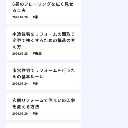
6畳のフローリングを広く見せ
る工夫
家
2026.07.26
木造住宅をリフォームの間取り
変更で強くするための構造の考
え方
害虫
2026.07.25
市営住宅でリフォームを行うた
めの基本ルール
家
2026.07.24
玄関リフォームで住まいの印象
を変える方法
家
2026.07.20