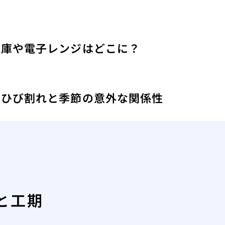
蔵庫や電子レンジはどこに？
え
のひび割れと季節の意外な関係性
と工期