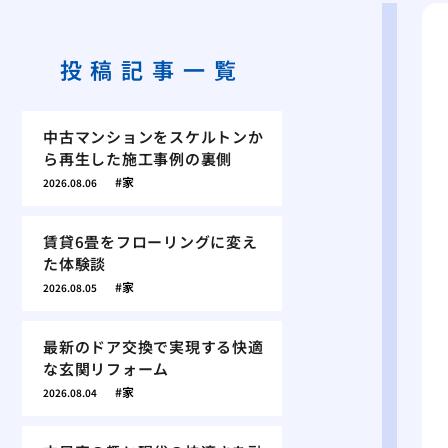
投稿記事一覧
中古マンションをスケルトンか
ら再生した施工事例の裏側
家
2026.08.06
賃貸6畳をフローリングに変え
た体験談
家
2026.08.05
最新のドア交換で実現する快適
な玄関リフォーム
家
2026.08.04