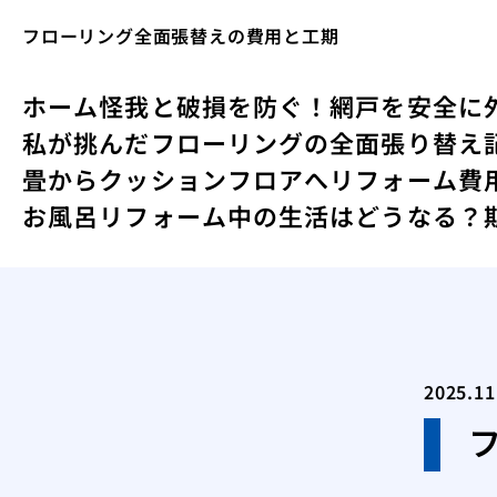
フローリング全面張替えの費用と工期
ホーム
怪我と破損を防ぐ！網戸を安全に
私が挑んだフローリングの全面張り替え
畳からクッションフロアへリフォーム費用
お風呂リフォーム中の生活はどうなる？
2025.11