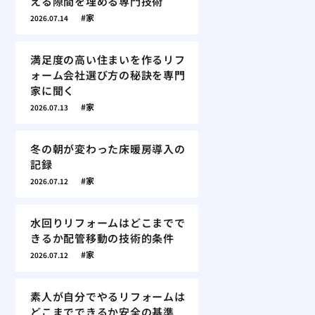
える隙間を埋める専門技術
家
2026.07.14
満足度の高い住まいを作るリフ
ォーム会社選び方の秘訣を専門
家に聞く
家
2026.07.13
冬の朝が変わった床暖房導入の
記録
家
2026.07.12
水回りリフォームはどこまでで
きるか配管移動の技術的条件
家
2026.07.12
素人が自分でやるリフォームは
どこまでできるか安全の基準