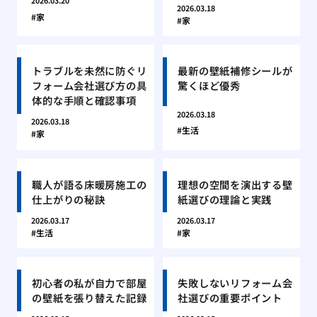
2026.03.20
2026.03.18
家
家
トラブルを未然に防ぐリ
最新の壁紙補修シールが
フォーム会社選び方の具
驚くほど優秀
体的な手順と確認事項
2026.03.18
2026.03.18
生活
家
職人が語る床暖房施工の
理想の空間を演出する壁
仕上がりの秘訣
紙選びの理論と実践
2026.03.17
2026.03.17
生活
家
初心者の私が自力で部屋
失敗しないリフォーム会
の壁紙を張り替えた記録
社選びの重要ポイント