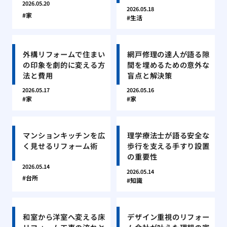
2026.05.20
2026.05.18
家
生活
外構リフォームで住まい
網戸修理の達人が語る隙
の印象を劇的に変える方
間を埋めるための意外な
法と費用
盲点と解決策
2026.05.17
2026.05.16
家
家
マンションキッチンを広
理学療法士が語る安全な
く見せるリフォーム術
歩行を支える手すり設置
の重要性
2026.05.14
2026.05.14
台所
知識
和室から洋室へ変える床
デザイン重視のリフォー