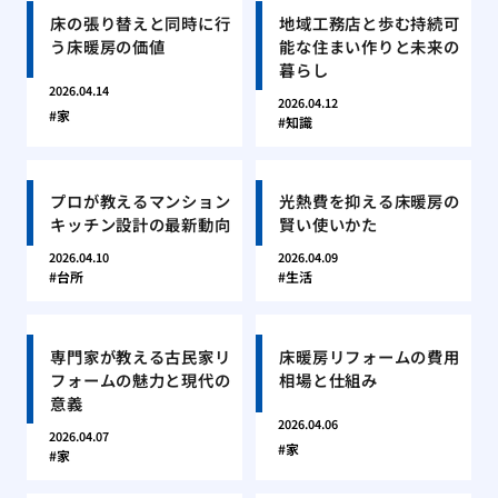
床の張り替えと同時に行
地域工務店と歩む持続可
う床暖房の価値
能な住まい作りと未来の
暮らし
2026.04.14
2026.04.12
家
知識
プロが教えるマンション
光熱費を抑える床暖房の
キッチン設計の最新動向
賢い使いかた
2026.04.10
2026.04.09
台所
生活
専門家が教える古民家リ
床暖房リフォームの費用
フォームの魅力と現代の
相場と仕組み
意義
2026.04.06
2026.04.07
家
家