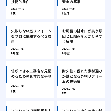
技術的条件
安全の基準
2026.07.12
2026.07.09
家
生活
失敗しない窓リフォーム
お風呂の排水口が臭う原
をプロに依頼するべき理
因と仕組みを分かりやす
由
く解説
2026.07.09
2026.07.08
知識
浴室
信頼できる工務店を見極
耐久性に優れた素材選び
めるための具体的な手順
が鍵となる外構リフォー
ムの技術論
2026.07.08
2026.07.07
家
家
マンションで床暖房を入
マンションのキッチン移