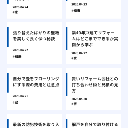
2026.04.23
2026.04.24
知識
家
張り替えたばかりの壁紙
築40年戸建てリフォー
を美しく長く保つ秘訣
ムはどこまでできるか実
例から学ぶ
2026.04.22
2026.04.22
知識
家
自分で畳をフローリング
賢いリフォーム会社との
にする際の費用と注意点
打ち合わせ術と見積の見
方
2026.04.21
2026.04.20
家
家
最新の防犯技術を取り入
網戸を自分で取り付ける