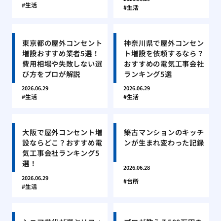
生活
生活
東京都の屋外コンセント
神奈川県で屋外コンセン
増設おすすめ業者5選！
ト増設を依頼するなら？
費用相場や失敗しない選
おすすめの電気工事会社
び方をプロが解説
ランキング5選
2026.06.29
2026.06.29
生活
生活
大阪で屋外コンセント増
築古マンションのキッチ
設ならどこ？おすすめ電
ンが生まれ変わった記録
気工事会社ランキング5
選！
2026.06.28
2026.06.29
台所
生活