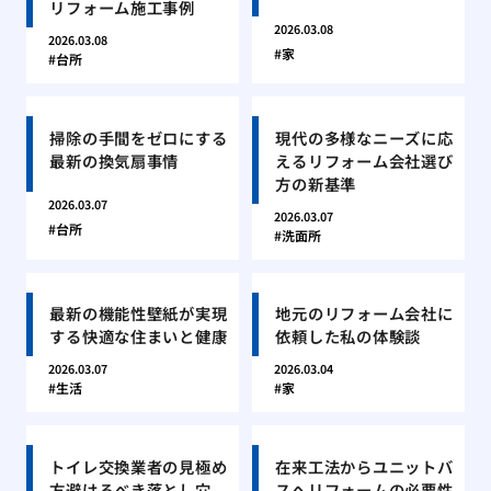
リフォーム施工事例
2026.03.08
2026.03.08
家
台所
掃除の手間をゼロにする
現代の多様なニーズに応
最新の換気扇事情
えるリフォーム会社選び
方の新基準
2026.03.07
2026.03.07
台所
洗面所
最新の機能性壁紙が実現
地元のリフォーム会社に
する快適な住まいと健康
依頼した私の体験談
2026.03.07
2026.03.04
生活
家
トイレ交換業者の見極め
在来工法からユニットバ
方避けるべき落とし穴
スへリフォームの必要性