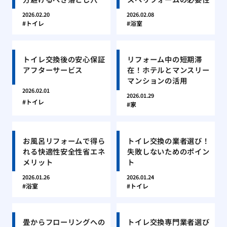
2026.02.20
2026.02.08
トイレ
浴室
トイレ交換後の安心保証
リフォーム中の短期滞
アフターサービス
在！ホテルとマンスリー
マンションの活用
2026.02.01
2026.01.29
トイレ
家
お風呂リフォームで得ら
トイレ交換の業者選び！
れる快適性安全性省エネ
失敗しないためのポイン
メリット
ト
2026.01.26
2026.01.24
浴室
トイレ
畳からフローリングへの
トイレ交換専門業者選び