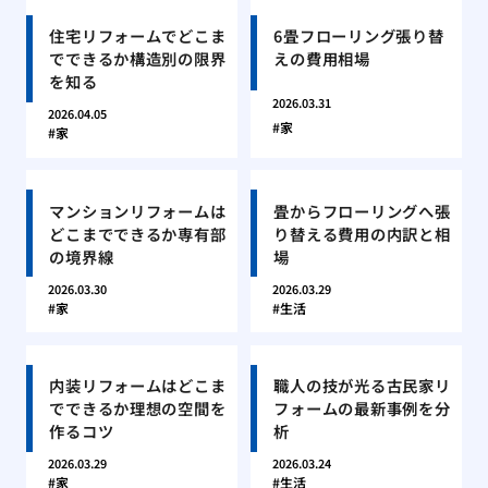
住宅リフォームでどこま
6畳フローリング張り替
でできるか構造別の限界
えの費用相場
を知る
2026.03.31
2026.04.05
家
家
マンションリフォームは
畳からフローリングへ張
どこまでできるか専有部
り替える費用の内訳と相
の境界線
場
2026.03.30
2026.03.29
家
生活
内装リフォームはどこま
職人の技が光る古民家リ
でできるか理想の空間を
フォームの最新事例を分
作るコツ
析
2026.03.29
2026.03.24
家
生活