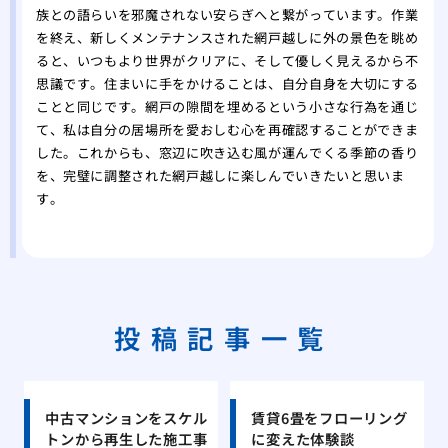
族との語らいを邪魔されない安らぎへと繋がっています。作業
を終え、新しくメンテナンスされた網戸越しに外の景色を眺め
ると、いつもより世界がクリアに、そして優しく見えるから不
思議です。住まいに手をかけることは、自分自身を大切にする
ことと同じです。網戸の隙間を埋めるという小さな行為を通じ
て、私は自分の居場所を愛おしむ心を再確認することができま
した。これからも、窓辺に吹き込む風が運んでくる季節の香り
を、完璧に調整された網戸越しに楽しんでいきたいと思いま
す。
投稿記事一覧
中古マンションをスケル
賃貸6畳をフローリング
トンから再生した施工事
に変えた体験談