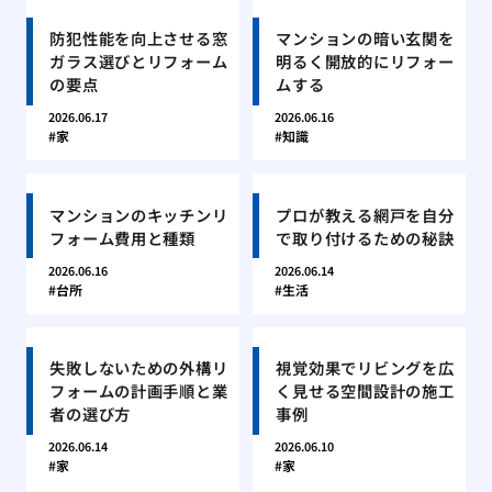
防犯性能を向上させる窓
マンションの暗い玄関を
ガラス選びとリフォーム
明るく開放的にリフォー
の要点
ムする
2026.06.17
2026.06.16
家
知識
マンションのキッチンリ
プロが教える網戸を自分
フォーム費用と種類
で取り付けるための秘訣
2026.06.16
2026.06.14
台所
生活
失敗しないための外構リ
視覚効果でリビングを広
フォームの計画手順と業
く見せる空間設計の施工
者の選び方
事例
2026.06.14
2026.06.10
家
家