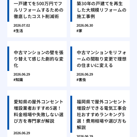
一戸建てを500万円でフ
築30年の戸建てを再生
ルリフォームするための
した大規模リフォームの
徹底したコスト削減術
施工事例
2026.07.02
2026.06.30
生活
家
中古マンションの壁を張
中古マンションをリフォ
り替えて感じた劇的な変
ームの間取り変更で理想
化
の住まいに変える
2026.06.29
2026.06.29
知識
害虫
愛知県の屋外コンセント
福岡県で屋外コンセント
増設業者おすすめ5選！
増設ができる電気工事会
料金相場や失敗しない選
社おすすめランキング5
び方を専門家が解説
選！費用相場や選び方も
解説
2026.06.29
2026.06.29