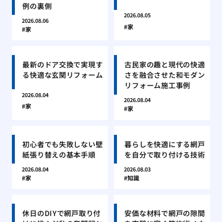
例の裏側
2026.08.05
2026.08.06
家
家
最新のドア交換で実現す
古民家の趣と現代の快適
る快適な玄関リフォーム
さを融合させた和モダン
リフォーム施工事例
2026.08.04
2026.08.04
家
家
初心者でも失敗しない壁
暮らしを快適にする網戸
紙張り替えの基本手順
を自分で取り付ける技術
2026.08.04
2026.08.03
家
知識
休日のDIYで網戸取り付
安価な材料で網戸の隙間