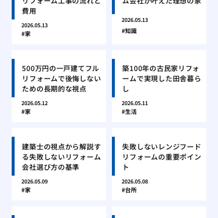
リフォーム工事の流れと
ム会社が叶えた理想の家
費用
2026.05.13
2026.05.13
知識
家
500万円の一戸建てフル
築100年の古民家リフォ
リフォームで後悔しない
ームで実現した田舎暮ら
ための長期的な視点
し
2026.05.12
2026.05.11
家
生活
建築士の視点から解説す
失敗しないレンジフード
る失敗しないリフォーム
リフォームの重要ポイン
会社選び方の基準
ト
2026.05.09
2026.05.08
家
台所