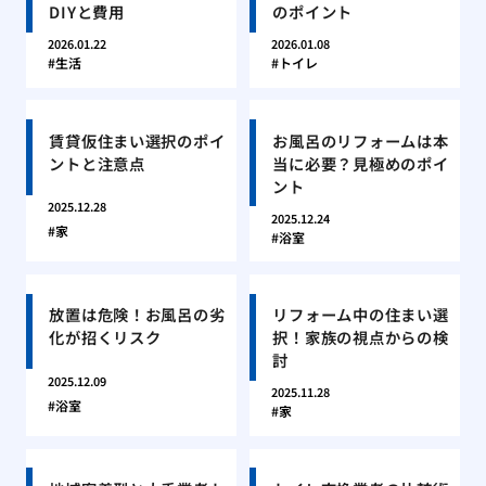
DIYと費用
のポイント
2026.01.22
2026.01.08
生活
トイレ
賃貸仮住まい選択のポイ
お風呂のリフォームは本
ントと注意点
当に必要？見極めのポイ
ント
2025.12.28
2025.12.24
家
浴室
放置は危険！お風呂の劣
リフォーム中の住まい選
化が招くリスク
択！家族の視点からの検
討
2025.12.09
2025.11.28
浴室
家