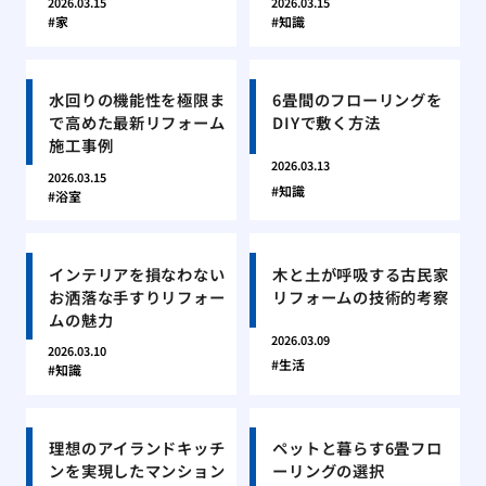
2026.03.15
2026.03.15
家
知識
水回りの機能性を極限ま
6畳間のフローリングを
で高めた最新リフォーム
DIYで敷く方法
施工事例
2026.03.13
2026.03.15
知識
浴室
インテリアを損なわない
木と土が呼吸する古民家
お洒落な手すりリフォー
リフォームの技術的考察
ムの魅力
2026.03.09
2026.03.10
生活
知識
理想のアイランドキッチ
ペットと暮らす6畳フロ
ンを実現したマンション
ーリングの選択