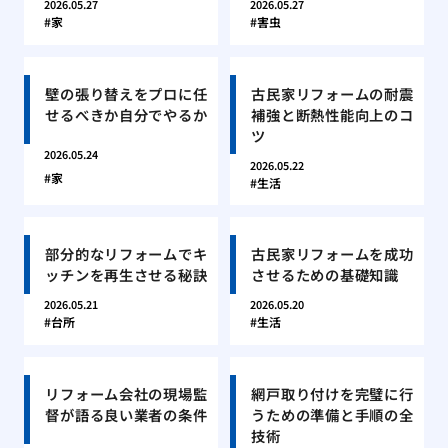
2026.05.27
2026.05.27
家
害虫
壁の張り替えをプロに任
古民家リフォームの耐震
せるべきか自分でやるか
補強と断熱性能向上のコ
ツ
2026.05.24
2026.05.22
家
生活
部分的なリフォームでキ
古民家リフォームを成功
ッチンを再生させる秘訣
させるための基礎知識
2026.05.21
2026.05.20
台所
生活
リフォーム会社の現場監
網戸取り付けを完璧に行
督が語る良い業者の条件
うための準備と手順の全
技術