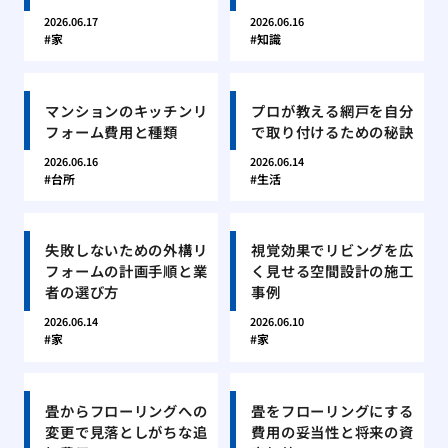
2026.06.17
2026.06.16
家
知識
マンションのキッチンリ
プロが教える網戸を自分
フォーム費用と種類
で取り付けるための秘訣
2026.06.16
2026.06.14
台所
生活
失敗しないための外構リ
視覚効果でリビングを広
フォームの計画手順と業
く見せる空間設計の施工
者の選び方
事例
2026.06.14
2026.06.10
家
家
畳からフローリングへの
畳をフローリングにする
変更で見落としがちな追
費用の妥当性と将来の資