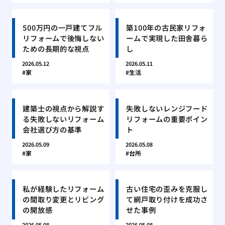
500万円の一戸建てフル
築100年の古民家リフォ
リフォームで後悔しない
ームで実現した田舎暮ら
ための長期的な視点
し
2026.05.12
2026.05.11
家
生活
建築士の視点から解説す
失敗しないレンジフード
る失敗しないリフォーム
リフォームの重要ポイン
会社選び方の基準
ト
2026.05.09
2026.05.08
家
台所
私が経験したリフォーム
古い住宅の歪みを克服し
の間取り変更とリビング
て網戸取り付けを成功さ
の開放感
せた事例
2026.05.08
2026.05.08