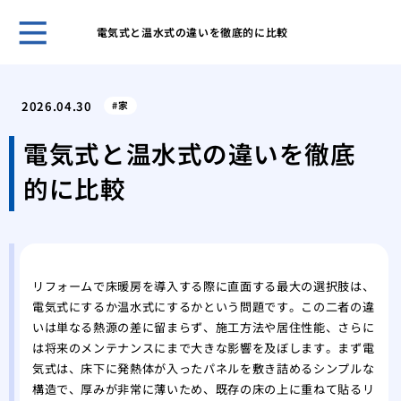
電気式と温水式の違いを徹底的に比較
ホー
怪我
2026.04.30
家
に外
キッ
電気式と温水式の違いを徹底
や電
的に比較
私が
張り
挑戦
張り
畳か
リフォームで床暖房を導入する際に直面する最大の選択肢は、
ォー
電気式にするか温水式にするかという問題です。この二者の違
徹底
いは単なる熱源の差に留まらず、施工方法や居住性能、さらに
お風
は将来のメンテナンスにまで大きな影響を及ぼします。まず電
うな
気式は、床下に発熱体が入ったパネルを敷き詰めるシンプルな
い問
構造で、厚みが非常に薄いため、既存の床の上に重ねて貼るリ