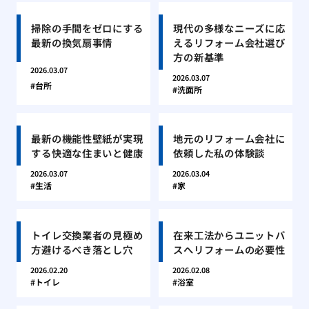
掃除の手間をゼロにする
現代の多様なニーズに応
最新の換気扇事情
えるリフォーム会社選び
方の新基準
2026.03.07
2026.03.07
台所
洗面所
最新の機能性壁紙が実現
地元のリフォーム会社に
する快適な住まいと健康
依頼した私の体験談
2026.03.07
2026.03.04
生活
家
トイレ交換業者の見極め
在来工法からユニットバ
方避けるべき落とし穴
スへリフォームの必要性
2026.02.20
2026.02.08
トイレ
浴室