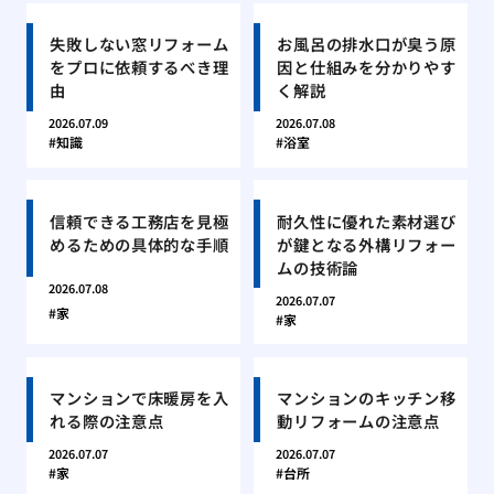
失敗しない窓リフォーム
お風呂の排水口が臭う原
をプロに依頼するべき理
因と仕組みを分かりやす
由
く解説
2026.07.09
2026.07.08
知識
浴室
信頼できる工務店を見極
耐久性に優れた素材選び
めるための具体的な手順
が鍵となる外構リフォー
ムの技術論
2026.07.08
2026.07.07
家
家
マンションで床暖房を入
マンションのキッチン移
れる際の注意点
動リフォームの注意点
2026.07.07
2026.07.07
家
台所