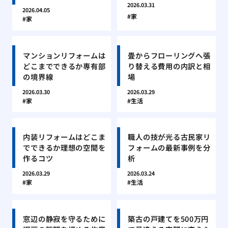
2026.03.31
2026.04.05
家
家
マンションリフォームは
畳からフローリングへ張
どこまでできるか専有部
り替える費用の内訳と相
の境界線
場
2026.03.30
2026.03.29
家
生活
内装リフォームはどこま
職人の技が光る古民家リ
でできるか理想の空間を
フォームの最新事例を分
作るコツ
析
2026.03.29
2026.03.24
家
生活
窓辺の静寂を守るために
築古の戸建てを500万円