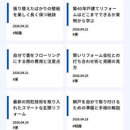
張り替えたばかりの壁紙
築40年戸建てリフォー
を美しく長く保つ秘訣
ムはどこまでできるか実
例から学ぶ
2026.04.22
2026.04.22
知識
家
自分で畳をフローリング
賢いリフォーム会社との
にする際の費用と注意点
打ち合わせ術と見積の見
方
2026.04.21
2026.04.20
家
家
最新の防犯技術を取り入
網戸を自分で取り付ける
れたスマートな玄関リフ
ための準備と手順の解説
ォーム
2026.04.18
2026.04.19
知識
家