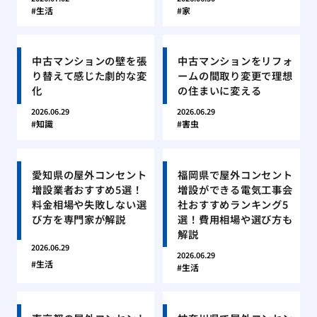
生活
家
中古マンションの壁を張
中古マンションをリフォ
り替えて感じた劇的な変
ームの間取り変更で理想
化
の住まいに変える
2026.06.29
2026.06.29
知識
害虫
愛知県の屋外コンセント
福岡県で屋外コンセント
増設業者おすすめ5選！
増設ができる電気工事会
料金相場や失敗しない選
社おすすめランキング5
び方を専門家が解説
選！費用相場や選び方も
解説
2026.06.29
2026.06.29
生活
生活