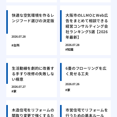
快適な空気環境を作るレ
大阪市のLLMOとWeb広
ンジフード選びの決定版
告をまとめて相談できる
経営コンサルティング会
社ランキング5選【2026
年最新】
2026.07.28
2026.07.28
台所
知識
生活動線を劇的に改善す
6畳のフローリングを広
る手すり改修の失敗しな
く見せる工夫
い極意
2026.07.26
2026.07.27
家
家
木造住宅をリフォームの
市営住宅でリフォームを
間取り変更で強くするた
行うための基本ルール