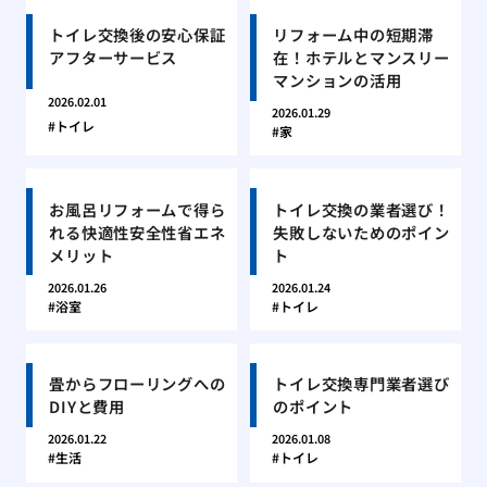
トイレ交換後の安心保証
リフォーム中の短期滞
アフターサービス
在！ホテルとマンスリー
マンションの活用
2026.02.01
2026.01.29
トイレ
家
お風呂リフォームで得ら
トイレ交換の業者選び！
れる快適性安全性省エネ
失敗しないためのポイン
メリット
ト
2026.01.26
2026.01.24
浴室
トイレ
畳からフローリングへの
トイレ交換専門業者選び
DIYと費用
のポイント
2026.01.22
2026.01.08
生活
トイレ