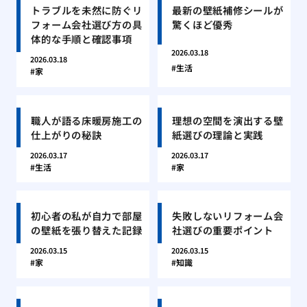
トラブルを未然に防ぐリ
最新の壁紙補修シールが
フォーム会社選び方の具
驚くほど優秀
体的な手順と確認事項
2026.03.18
2026.03.18
生活
家
職人が語る床暖房施工の
理想の空間を演出する壁
仕上がりの秘訣
紙選びの理論と実践
2026.03.17
2026.03.17
生活
家
初心者の私が自力で部屋
失敗しないリフォーム会
の壁紙を張り替えた記録
社選びの重要ポイント
2026.03.15
2026.03.15
家
知識