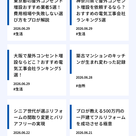
東京都の屋外コンセント
神奈川県で屋外コンセン
増設おすすめ業者5選！
ト増設を依頼するなら？
費用相場や失敗しない選
おすすめの電気工事会社
び方をプロが解説
ランキング5選
2026.06.29
2026.06.29
生活
生活
大阪で屋外コンセント増
築古マンションのキッチ
設ならどこ？おすすめ電
ンが生まれ変わった記録
気工事会社ランキング5
選！
2026.06.28
2026.06.29
台所
生活
シニア世代が選ぶリフォ
プロが教える500万円の
ームの間取り変更とバリ
一戸建てフルリフォーム
アフリーの実現
を成功させる極意
2026.06.22
2026.06.21