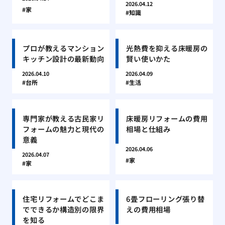
2026.04.12
家
知識
プロが教えるマンション
光熱費を抑える床暖房の
キッチン設計の最新動向
賢い使いかた
2026.04.10
2026.04.09
台所
生活
専門家が教える古民家リ
床暖房リフォームの費用
フォームの魅力と現代の
相場と仕組み
意義
2026.04.06
2026.04.07
家
家
住宅リフォームでどこま
6畳フローリング張り替
でできるか構造別の限界
えの費用相場
を知る