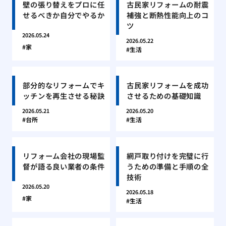
壁の張り替えをプロに任
古民家リフォームの耐震
せるべきか自分でやるか
補強と断熱性能向上のコ
ツ
2026.05.24
2026.05.22
家
生活
部分的なリフォームでキ
古民家リフォームを成功
ッチンを再生させる秘訣
させるための基礎知識
2026.05.21
2026.05.20
台所
生活
リフォーム会社の現場監
網戸取り付けを完璧に行
督が語る良い業者の条件
うための準備と手順の全
技術
2026.05.20
2026.05.18
家
生活