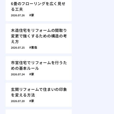
6畳のフローリングを広く見せ
る工夫
家
2026.07.26
木造住宅をリフォームの間取り
変更で強くするための構造の考
え方
害虫
2026.07.25
市営住宅でリフォームを行うた
めの基本ルール
家
2026.07.24
玄関リフォームで住まいの印象
を変える方法
家
2026.07.20