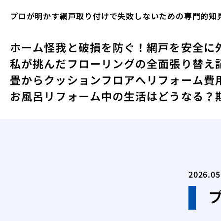
プロが明かす網戸取り付けで失敗しないための専門的知
ホーム
怪我と破損を防ぐ！網戸を安全に
私が挑んだフローリングの全面張り替え
畳からクッションフロアへリフォーム費用
お風呂リフォーム中の生活はどうなる？
2026.05