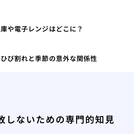
蔵庫や電子レンジはどこに？
え
のひび割れと季節の意外な関係性
敗しないための専門的知見