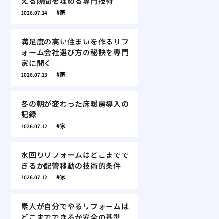
える隙間を埋める専門技術
家
2026.07.14
満足度の高い住まいを作るリフ
ォーム会社選び方の秘訣を専門
家に聞く
家
2026.07.13
冬の朝が変わった床暖房導入の
記録
家
2026.07.12
水回りリフォームはどこまでで
きるか配管移動の技術的条件
家
2026.07.12
素人が自分でやるリフォームは
どこまでできるか安全の基準