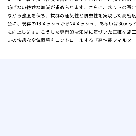
妨げない絶妙な加減が求められます。さらに、ネットの選
ながら強度を保ち、抜群の通気性と防虫性を実現した高密
会に、既存の18メッシュから24メッシュ、あるいは30メ
に向上します。こうした専門的な知見に基づいた正確な施
いの快適な空気環境をコントロールする「高性能フィルタ