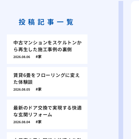
投稿記事一覧
中古マンションをスケルトンか
ら再生した施工事例の裏側
家
2026.08.06
賃貸6畳をフローリングに変え
た体験談
家
2026.08.05
最新のドア交換で実現する快適
な玄関リフォーム
家
2026.08.04