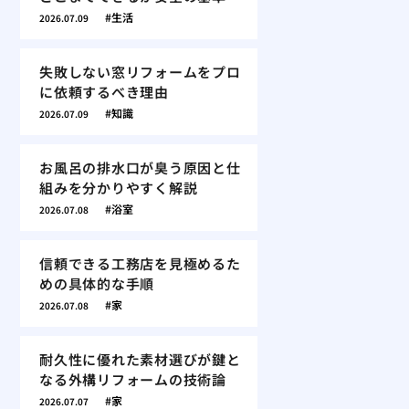
生活
2026.07.09
失敗しない窓リフォームをプロ
に依頼するべき理由
知識
2026.07.09
お風呂の排水口が臭う原因と仕
組みを分かりやすく解説
浴室
2026.07.08
信頼できる工務店を見極めるた
めの具体的な手順
家
2026.07.08
耐久性に優れた素材選びが鍵と
なる外構リフォームの技術論
家
2026.07.07