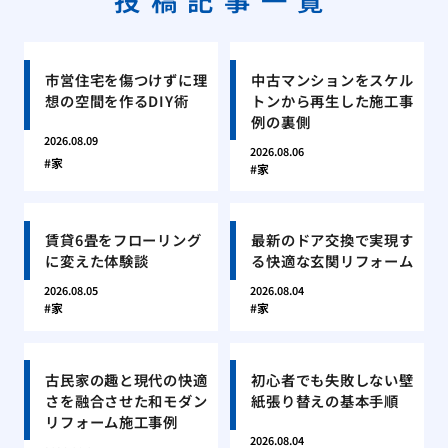
市営住宅を傷つけずに理
中古マンションをスケル
想の空間を作るDIY術
トンから再生した施工事
例の裏側
2026.08.09
2026.08.06
家
家
賃貸6畳をフローリング
最新のドア交換で実現す
に変えた体験談
る快適な玄関リフォーム
2026.08.05
2026.08.04
家
家
古民家の趣と現代の快適
初心者でも失敗しない壁
さを融合させた和モダン
紙張り替えの基本手順
リフォーム施工事例
2026.08.04