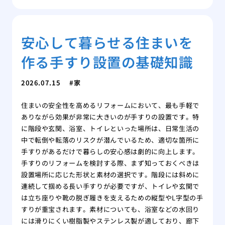
安心して暮らせる住まいを
作る手すり設置の基礎知識
2026.07.15
家
住まいの安全性を高めるリフォームにおいて、最も手軽で
ありながら効果が非常に大きいのが手すりの設置です。特
に階段や玄関、浴室、トイレといった場所は、日常生活の
中で転倒や転落のリスクが潜んでいるため、適切な箇所に
手すりがあるだけで暮らしの安心感は劇的に向上します。
手すりのリフォームを検討する際、まず知っておくべきは
設置場所に応じた形状と素材の選択です。階段には斜めに
連続して掴める長い手すりが必要ですが、トイレや玄関で
は立ち座りや靴の脱ぎ履きを支えるための縦型やL字型の手
すりが重宝されます。素材についても、浴室などの水回り
には滑りにくい樹脂製やステンレス製が適しており、廊下