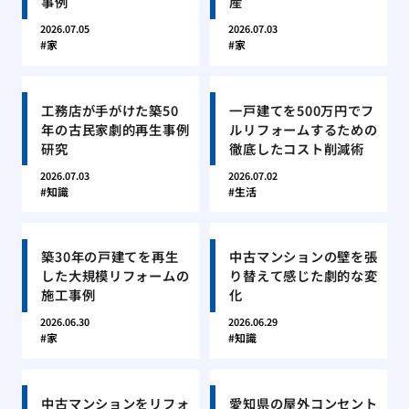
事例
産
2026.07.05
2026.07.03
家
家
工務店が手がけた築50
一戸建てを500万円でフ
年の古民家劇的再生事例
ルリフォームするための
研究
徹底したコスト削減術
2026.07.03
2026.07.02
知識
生活
築30年の戸建てを再生
中古マンションの壁を張
した大規模リフォームの
り替えて感じた劇的な変
施工事例
化
2026.06.30
2026.06.29
家
知識
中古マンションをリフォ
愛知県の屋外コンセント