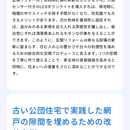
センサー付きのLEDダウンライトを導入すれば、帰宅時に
暗闇の中でスイッチを探す手間がなくなり、防犯面でも大
きなメリットがあります。光の色味を電球色に設定すれ
ば、温かみのある家族を迎え入れる雰囲気を醸し出し、昼
白色にすれば清潔感あふれるモダンな印象を与えることが
できます。このように、玄関リフォームは単なる設備の更
新に留まらず、住む人の心の豊かさや日々の利便性を高め
るための総合的な空間プロデュースと言えます。1つの空間
を丁寧に作り替えることで、家全体の資産価値を高めると
同時に、住まいへの愛着をさらに深めることができるので
す。
古い公団住宅で実践した網
戸の隙間を埋めるための改