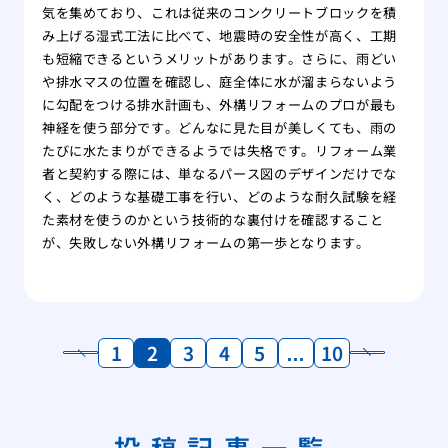
気を集めており、これは従来のコンクリートブロックを積
み上げる湿式工法に比べて、地震時の安全性が高く、工期
も短縮できるというメリットがあります。さらに、雨どい
や排水マスの位置を確認し、庭全体に水が溜まらないよう
に勾配をつける排水計画も、外構リフォームのプロが最も
神経を使う部分です。どんなに見た目が美しくても、雨の
たびに水たまりができるようでは失格です。リフォーム業
者と契約する際には、単なるパース図のデザインだけでな
く、どのような基礎工事を行い、どのような耐久試験を経
た素材を使うのかという技術的な裏付けを確認すること
が、失敗しない外構リフォームの第一歩となります。
1
2
3
4
5
…
10
投稿記事一覧