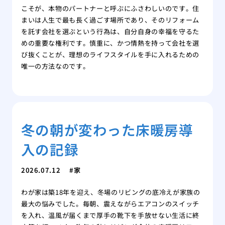
こそが、本物のパートナーと呼ぶにふさわしいのです。住
まいは人生で最も長く過ごす場所であり、そのリフォーム
を託す会社を選ぶという行為は、自分自身の幸福を守るた
めの重要な権利です。慎重に、かつ情熱を持って会社を選
び抜くことが、理想のライフスタイルを手に入れるための
唯一の方法なのです。
冬の朝が変わった床暖房導
入の記録
2026.07.12
家
わが家は築18年を迎え、冬場のリビングの底冷えが家族の
最大の悩みでした。毎朝、震えながらエアコンのスイッチ
を入れ、温風が届くまで厚手の靴下を手放せない生活に終