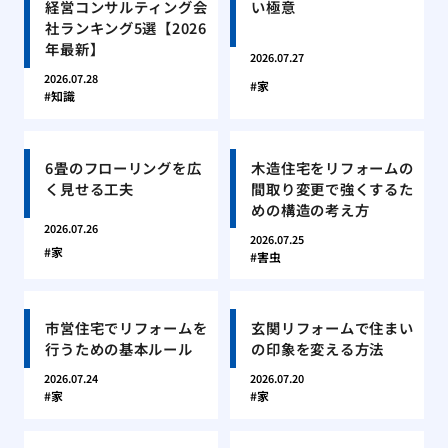
経営コンサルティング会
い極意
社ランキング5選【2026
年最新】
2026.07.27
2026.07.28
家
知識
6畳のフローリングを広
木造住宅をリフォームの
く見せる工夫
間取り変更で強くするた
めの構造の考え方
2026.07.26
2026.07.25
家
害虫
市営住宅でリフォームを
玄関リフォームで住まい
行うための基本ルール
の印象を変える方法
2026.07.24
2026.07.20
家
家