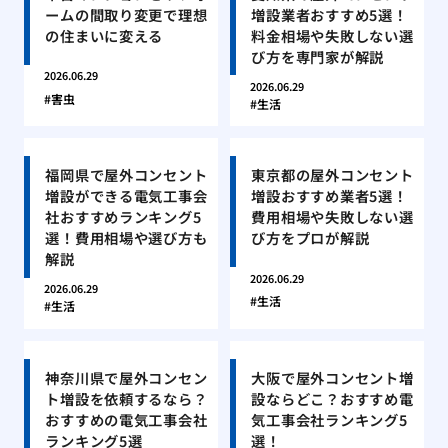
ームの間取り変更で理想
増設業者おすすめ5選！
の住まいに変える
料金相場や失敗しない選
び方を専門家が解説
2026.06.29
2026.06.29
害虫
生活
福岡県で屋外コンセント
東京都の屋外コンセント
増設ができる電気工事会
増設おすすめ業者5選！
社おすすめランキング5
費用相場や失敗しない選
選！費用相場や選び方も
び方をプロが解説
解説
2026.06.29
2026.06.29
生活
生活
神奈川県で屋外コンセン
大阪で屋外コンセント増
ト増設を依頼するなら？
設ならどこ？おすすめ電
おすすめの電気工事会社
気工事会社ランキング5
ランキング5選
選！