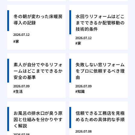
冬の朝が変わった床暖房
水回りリフォームはどこ
導入の記録
までできるか配管移動の
技術的条件
2026.07.12
2026.07.12
家
家
素人が自分でやるリフォ
失敗しない窓リフォーム
ームはどこまでできるか
をプロに依頼するべき理
安全の基準
由
2026.07.09
2026.07.09
生活
知識
お風呂の排水口が臭う原
信頼できる工務店を見極
因と仕組みを分かりやす
めるための具体的な手順
く解説
2026.07.08
2026.07.08