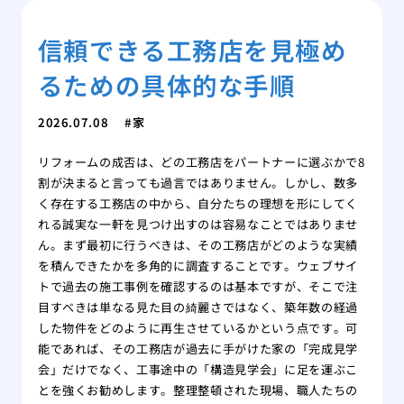
信頼できる工務店を見極め
るための具体的な手順
2026.07.08
家
リフォームの成否は、どの工務店をパートナーに選ぶかで8
割が決まると言っても過言ではありません。しかし、数多
く存在する工務店の中から、自分たちの理想を形にしてく
れる誠実な一軒を見つけ出すのは容易なことではありませ
ん。まず最初に行うべきは、その工務店がどのような実績
を積んできたかを多角的に調査することです。ウェブサイ
トで過去の施工事例を確認するのは基本ですが、そこで注
目すべきは単なる見た目の綺麗さではなく、築年数の経過
した物件をどのように再生させているかという点です。可
能であれば、その工務店が過去に手がけた家の「完成見学
会」だけでなく、工事途中の「構造見学会」に足を運ぶこ
とを強くお勧めします。整理整頓された現場、職人たちの